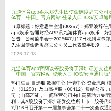
九游体育app娱乐郑先生因使命调度辞去公司
体育「中国」官方网站 登录入口 IOS/安卓通用
（原标题：好意思兰空港(00357)：郑亚波辞
app娱乐 智通财经APP讯九游体育app娱乐，好意
公告，公司监事会于2025年7月17日收到监事
先生因使命调度辞去公司员工代表监事职务。...
2026-07-03
九游体育app官网该等股份将于深圳证券交往
「中国」官方网站 登录入口 IOS/安卓通用版/
热门栏目 自选股 数据中心 行情中心 资金流向 
力（01250）及山高控股（00412）集结公布
司（山高环能，一间联营公司由山高新动力集团波
利，其A股股份于深圳证券交往所上市，股份代码：0
7月16日召开第十一届董事会第二十一次会议通