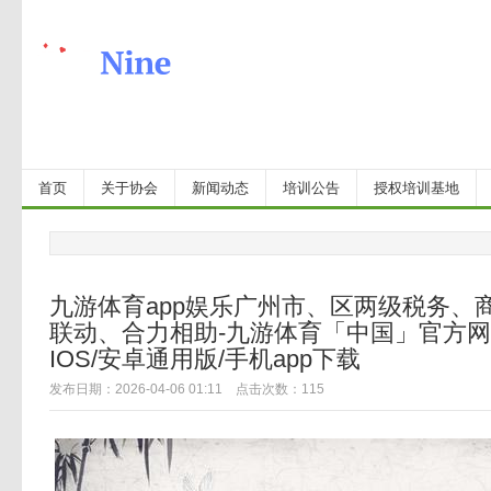
首页
关于协会
新闻动态
培训公告
授权培训基地
九游体育app娱乐广州市、区两级税务、
联动、合力相助-九游体育「中国」官方网
IOS/安卓通用版/手机app下载
发布日期：2026-04-06 01:11 点击次数：115