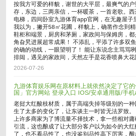
按我方可爱的样貌，谢世的大平层，最爽气的户
存，东边，三两亲信，一杯暖茶，一首老歌。西
电梯，四间卧室九游体育app官网，在无趣屋子
我以为，撇开58㎡花圃，样貌上，确凿作念到
鞋柜和端景，厨房和茅厕，家政间与保姆房，都
角旮旯进展超常成果！ 不添乱，平添了许多双
的确的动线，一眼望明了！ 能让东说念主骂骂
排闼，遇见的家政间，天然左手是花香喷鼻大花圃
2026-07-26
九游体育娱乐网在原材料上就依然决定了它的
国」官方网站 登录入口 IOS/安卓通用版/手机
老挝大红酸枝材质，属于高端失掉等级别的一种
生了太多的变化了，让东谈主一时皆无法罗致。
上许多商家为了博流量不择技术，拿一些相对庸
引流，这也酿成了让大部分客户以为如今的大红
了，也不看品性了，也没鉴别品性高下厉害，酿