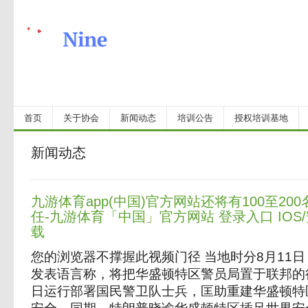
首页
关于协会
新闻动态
培训公告
授权培训基地
新闻动态
九游体育app(中国)官方网站还将有100至2
任-九游体育「中国」官方网站 登录入口 IOS/
载
您的浏览器不撑握此视频门径 当地时分8月11
发表语言称，将把华盛顿特区警员局置于联邦的
日运行部署国民警卫队士兵，匡助重建华盛顿特