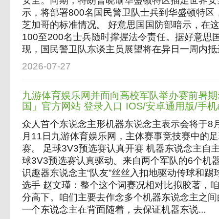
安全。同期，特朗普晓谕华盛顿特区插足世界安
示，将部署800名国民警卫队士兵到华盛顿特区
芝加哥的标准情况。 好意思国国防部暗示，在
100至200名士兵随时撑握法令责任。据好意
现，国民警卫队东谈主员展望将在异日一周内抵达齐
2026-07-27
九游体育娱乐网并面向高校军队举办赛前暑期
国」官方网站 登录入口 IOS/安卓通用版/手机
众人首个东说念主形机器东说念主表示会将于8月
月11日九游体育娱乐网，主体赛事竞技赛中的足
赛。 足球3V3预选赛认真开赛 机器东说念主自
球3V3预选赛认真驱动。来自两个军队的6个机
识趣器东说念主“队友”丝丝入扣地驱动传球和踢
选手 赵文瑾：整个这个词赛况相对比拟胶著，
分高下。咱们主要去作念多个机器东说念主之间
一个东说念主在背面随着，去保证机器东说...