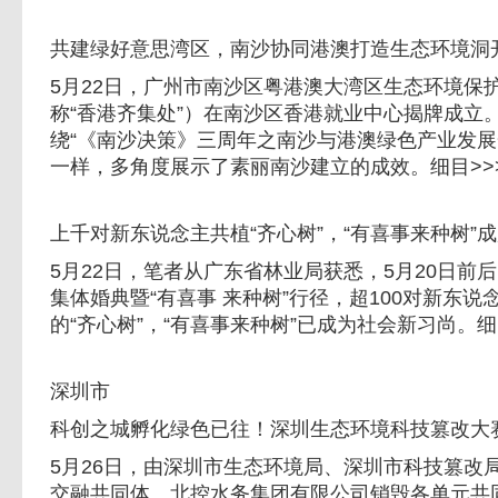
共建绿好意思湾区，南沙协同港澳打造生态环境洞
5月22日，广州市南沙区粤港澳大湾区生态环境保
称“香港齐集处”）在南沙区香港就业中心揭牌成立
绕“《南沙决策》三周年之南沙与港澳绿色产业发展
一样，多角度展示了素丽南沙建立的成效。细目>>
上千对新东说念主共植“齐心树”，“有喜事来种树”
5月22日，笔者从广东省林业局获悉，5月20日前
集体婚典暨“有喜事 来种树”行径，超100对新东
的“齐心树”，“有喜事来种树”已成为社会新习尚。细
深圳市
科创之城孵化绿色已往！深圳生态环境科技篡改大
5月26日，由深圳市生态环境局、深圳市科技篡改
交融共同体、北控水务集团有限公司销毁各单元共