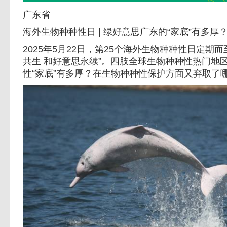
广东省
海外生物种种性日 | 绿好意思广东的“家底”有多厚
2025年5月22日，第25个海外生物种种性日定期
共生 和好意思永续”。四肢全球生物种种性热门地
性“家底”有多厚？在生物种种性保护方面又弃取了哪