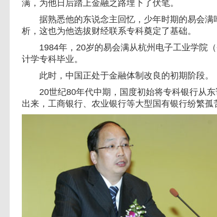
满，为他日后踏上金融之路埋下了伏笔。
据熟悉他的东说念主回忆，少年时期的易会满吃
析，这也为他选拔财经联系专科奠定了基础。
1984年，20岁的易会满从杭州电子工业学院
计学专科毕业。
此时，中国正处于金融体制改良的初期阶段。
20世纪80年代中期，国度初始将专科银行从东
出来，工商银行、农业银行等大型国有银行纷繁孤