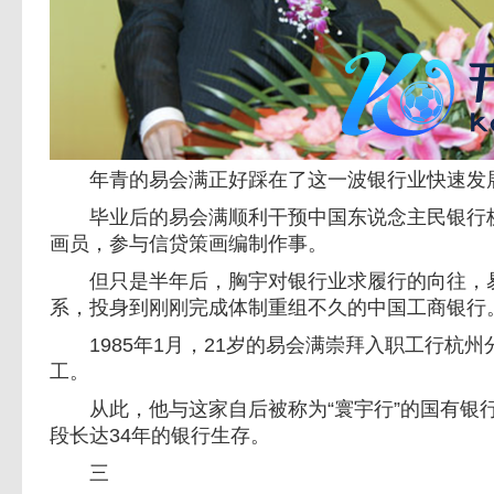
年青的易会满正好踩在了这一波银行业快速发
毕业后的易会满顺利干预中国东说念主民银行杭
画员，参与信贷策画编制作事。
但只是半年后，胸宇对银行业求履行的向往，易
系，投身到刚刚完成体制重组不久的中国工商银行
1985年1月，21岁的易会满崇拜入职工行杭州
工。
从此，他与这家自后被称为“寰宇行”的国有银
段长达34年的银行生存。
三