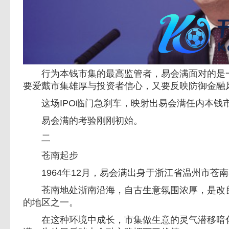
行为本钱市集的最高监管者，易会满面对的是一
要爱戴市集雄厚与投资者信心，又要反映防御金融
这场IPO临门急刹车，映射出易会满任内本钱
易会满的考验刚刚初始。
二
苍南起步
1964年12月，易会满出身于浙江省温州市苍
苍南地处浙南沿海，自古生意氛围浓厚，是改良
的地区之一。
在这种环境中成长，市集做生意的灵气潜移暗化