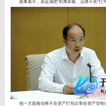
接事着手，易会满把“剥离坏账、压降不良”行
他一方面推动将不良资产打包出售给资产管制公