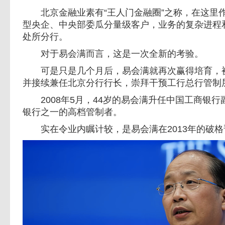
北京金融业素有“王人门金融圈”之称，在这里
型央企、中央部委瓜分量级客户，业务的复杂进程
处所分行。
对于易会满而言，这是一次全新的考验。
可是只是几个月后，易会满就再次赢得培育，被
并接续兼任北京分行行长，崇拜干预工行总行管制
2008年5月，44岁的易会满升任中国工商银行
银行之一的高档管制者。
实在令业内瞩计较，是易会满在2013年的破格