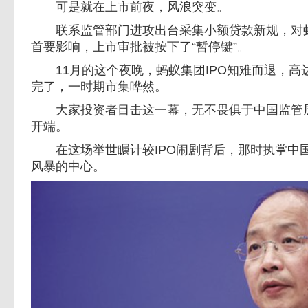
可是就在上市前夜，风浪突变。
联系监管部门进攻出台采集小额贷款新规，对蚂
首要影响，上市审批被按下了“暂停键”。
11月的这个夜晚，蚂蚁集团IPO知难而退，高
完了，一时期市集哗然。
大家投资者目击这一幕，无不畏俱于中国监管层
开端。
在这场举世瞩计较IPO闹剧背后，那时执掌中
风暴的中心。