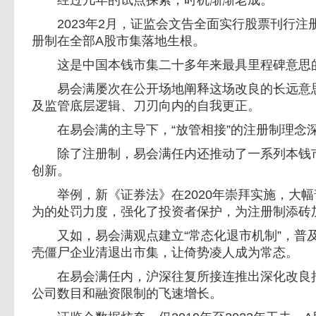
2023年2月，证监会文告全面实行股票刊行注
册制在全部A股市集落地生根。
这是中国本钱市集二十多年来最具里程碑意思
易会满屡次在公开场地阐释这场改良的长远意思
及监管底层逻辑、刀刃向内的自我更正。
在易会满的主导下，“放管相接”的注册制理念
除了注册制，易会满任内还推动了一系列本钱市
创新。
举例，新《证券法》在2020年崇拜实施，大幅
为的处罚力度，强化了投资者保护，为注册制添砖
又如，易会满观点建立“常态化退市机制”，普
壳僵尸企业清退出市集，让倚势凌人成为常态。
在易会满任内，沪深往复所接连推出深化改良措
公司数目和融资限制的飞速增长。