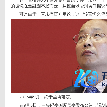
这一安排并未排除外界的疑虑，接下来的一年多
的据说在金融圈不胫而走，从擅自谈论到坊间据说
可是由于一直未有官方定论，这些传言恒久停
2025年9月，终于尘埃落定。
在9月6日，中央纪委国度监委发布公告，说明