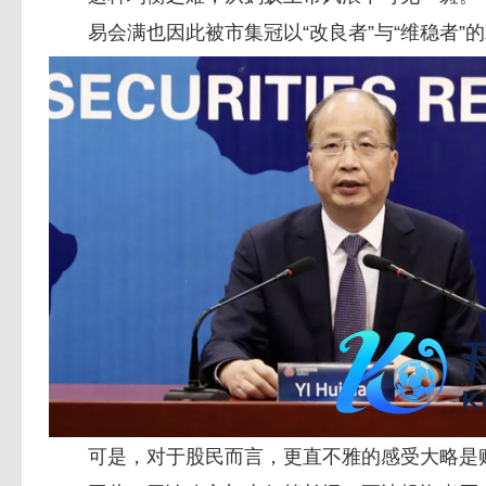
易会满也因此被市集冠以“改良者”与“维稳者”
可是，对于股民而言，更直不雅的感受大略是