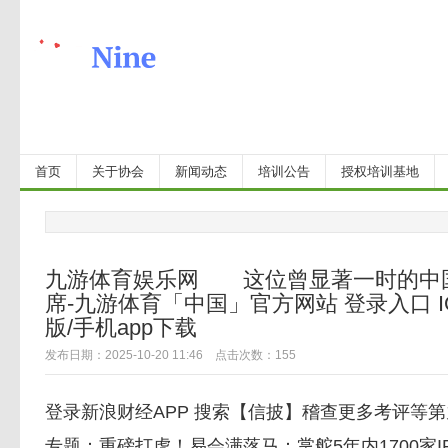
首页
关于协会
新闻动态
培训公告
授权培训基地
九游体育娱乐网 这位曾显著一时的中
席-九游体育「中国」官方网站 登录入口 I
版/手机app下载
发布日期：2025-10-20 11:46 点击次数：155
登录新浪财经APP 搜索【信披】稽查更多考评等
专题：重磅打虎！易会满落马：掌舵5年内1700家IP