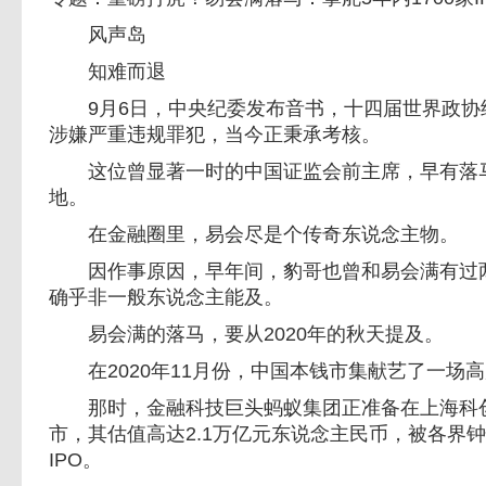
风声岛
知难而退
9月6日，中央纪委发布音书，十四届世界政协
涉嫌严重违规罪犯，当今正秉承考核。
这位曾显著一时的中国证监会前主席，早有落马
地。
在金融圈里，易会尽是个传奇东说念主物。
因作事原因，早年间，豹哥也曾和易会满有过两
确乎非一般东说念主能及。
易会满的落马，要从2020年的秋天提及。
在2020年11月份，中国本钱市集献艺了一场
那时，金融科技巨头蚂蚁集团正准备在上海科创
市，其估值高达2.1万亿元东说念主民币，被各界
IPO。