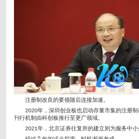
注册制改良的要领随后连接加速。
2020年，深圳创业板也启动存量市集的注册制
刊行机制由科创板推行至更广领域。
2021年，北京证券往复所的建立则为服务中小
经过几年的试点探索，时机渐渐老成。