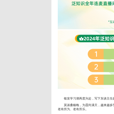
银发学习潮再度兴起，写下东谈主生
莫谈桑榆晚，为霞尚满天，越来越多50
老有所为、老有所乐。