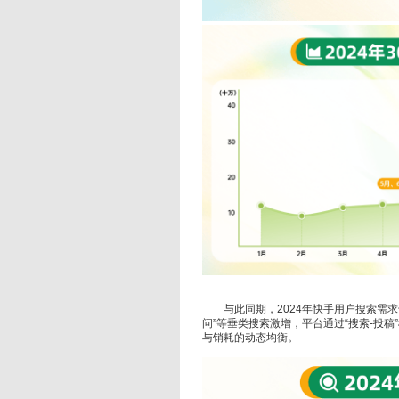
与此同期，2024年快手用户搜索需求也
问”等垂类搜索激增，平台通过“搜索-投
与销耗的动态均衡。