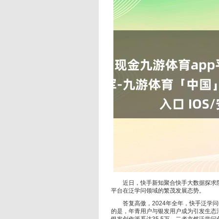
近日，快手新知聚合快手大数据探求院精
平台在泛学问领域的繁茂发展态势。
答复高傲，2024年全年，快手泛学问年
的是，年青用户与银发用户成为引发生态活