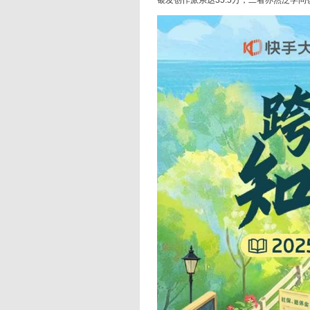
银发创作派系达35.5万，二者亦然泛学