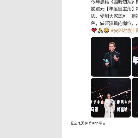
现金九游体育app平台