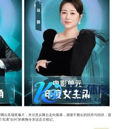
室晒出其领奖像片，并示意从舞台走向银幕，感谢不雅众的扶持与招供，遐
充满“尖叫”的夜晚令东说念主铭记。