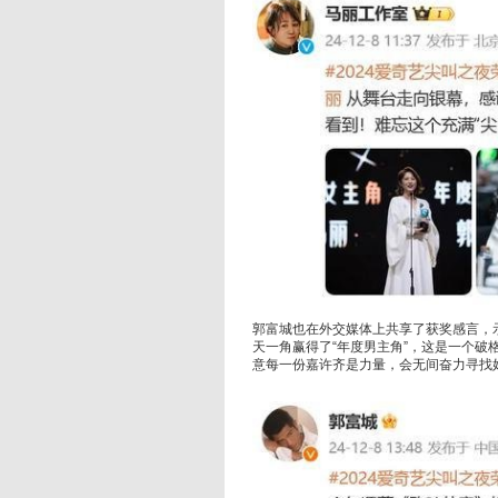
郭富城也在外交媒体上共享了获奖感言，
天一角赢得了“年度男主角”，这是一个
意每一份嘉许齐是力量，会无间奋力寻找好