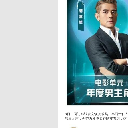
8日，两边辩认发文恢复获奖。马丽责任
想虽无声，但奋力和坚握齐能被看到，这个