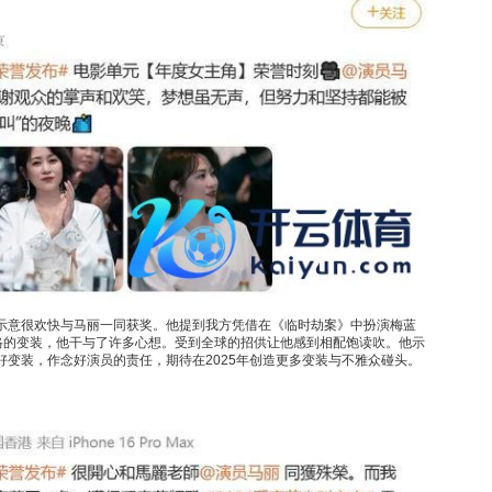
示意很欢快与马丽一同获奖。他提到我方凭借在《临时劫案》中扮演梅蓝
破格的变装，他干与了许多心想。受到全球的招供让他感到相配饱读吹。他示
变装，作念好演员的责任，期待在2025年创造更多变装与不雅众碰头。