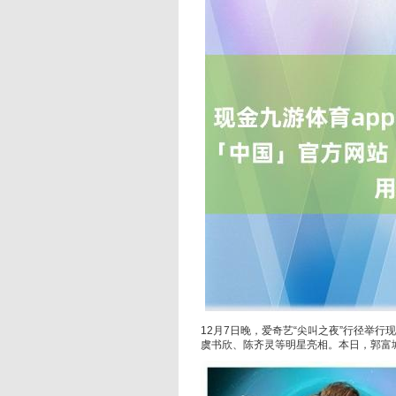
12月7日晚，爱奇艺“尖叫之夜”行径举
虞书欣、陈齐灵等明星亮相。本日，郭富